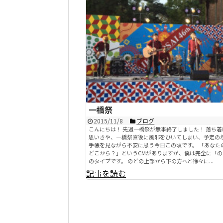
一橋祭
2015/11/8
ブログ
こんにちは！ 先週一橋祭が無事終了しました！ 落ち
思いきや、一橋祭直後に風邪をひいてしまい、予定の
手帳を見ながら不安に思う今日この頃です。 「あなた
どこから？」というCMがありますが、僕は完全に「の
のタイプです。 のどの上部から下の方へと徐々に...
記事を読む