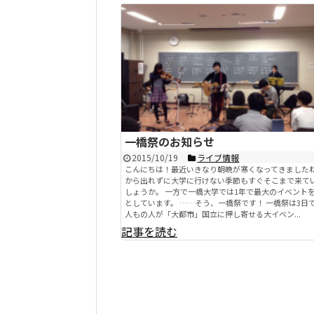
一橋祭のお知らせ
2015/10/19
ライブ情報
こんにちは！最近いきなり朝晩が寒くなってきました
から出れずに大学に行けない季節もすぐそこまで来て
しょうか。 一方で一橋大学では1年で最大のイベント
としています。 ……そう、一橋祭です！ 一橋祭は3日で
人もの人が「大都市」国立に押し寄せる大イベン...
記事を読む