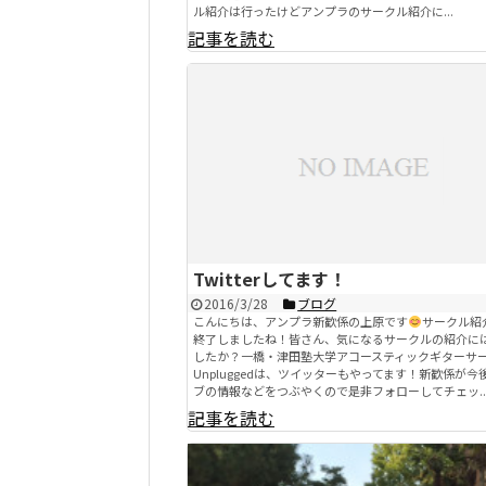
ル紹介は行ったけどアンプラのサークル紹介に...
記事を読む
Twitterしてます！
2016/3/28
ブログ
こんにちは、アンプラ新歓係の上原です
サークル紹
終了しましたね！皆さん、気になるサークルの紹介に
したか？一橋・津田塾大学アコースティックギターサ
Unpluggedは、ツイッターもやってます！新歓係が今
ブの情報などをつぶやくので是非フォローしてチェッ..
記事を読む