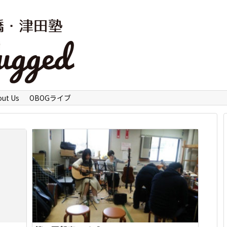
out Us
OBOGライブ