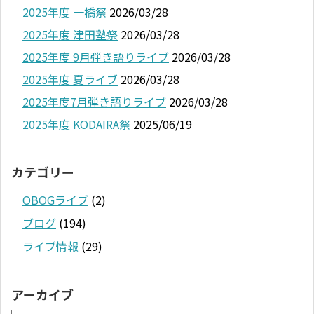
2025年度 一橋祭
2026/03/28
2025年度 津田塾祭
2026/03/28
2025年度 9月弾き語りライブ
2026/03/28
2025年度 夏ライブ
2026/03/28
2025年度7月弾き語りライブ
2026/03/28
2025年度 KODAIRA祭
2025/06/19
カテゴリー
OBOGライブ
(2)
ブログ
(194)
ライブ情報
(29)
アーカイブ