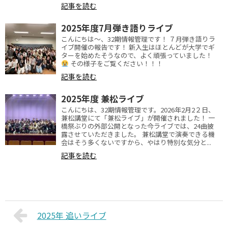
記事を読む
2025年度7月弾き語りライブ
こんにちは〜、32期情報管理です！ ７月弾き語りラ
イブ開催の報告です！ 新入生はほとんどが大学でギ
ターを始めたそうなので、よく頑張っていました！
その様子をご覧ください！！！
記事を読む
2025年度 兼松ライブ
こんにちは、32期情報管理です。2026年2月2２日、
兼松講堂にて「兼松ライブ」が開催されました！ 一
橋祭ぶりの外部公開となった今ライブでは、24曲披
露させていただきました。 兼松講堂で演奏できる機
会はそう多くないですから、やはり特別な気分と...
記事を読む
2025年 追いライブ