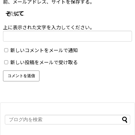
前、メールアドレス、サイトを保存する。
上に表示された文字を入力してください。
新しいコメントをメールで通知
新しい投稿をメールで受け取る