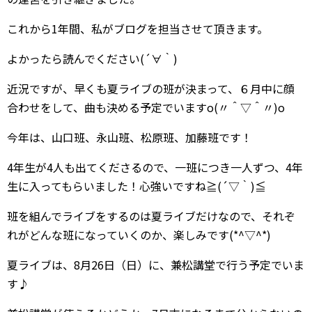
これから1年間、私がブログを担当させて頂きます。
よかったら読んでください(´∀｀)
近況ですが、早くも夏ライブの班が決まって、６月中に顔
合わせをして、曲も決める予定でいますo(〃＾▽＾〃)o
今年は、山口班、永山班、松原班、加藤班です！
4年生が4人も出てくださるので、一班につき一人ずつ、4年
生に入ってもらいました！心強いですね≧(´▽｀)≦
班を組んでライブをするのは夏ライブだけなので、それぞ
れがどんな班になっていくのか、楽しみです(*^▽^*)
夏ライブは、8月26日（日）に、兼松講堂で行う予定でいま
す♪