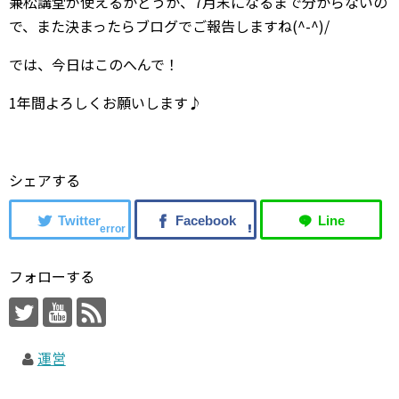
兼松講堂が使えるかどうか、7月末になるまで分からないの
で、また決まったらブログでご報告しますね(^-^)/
では、今日はこのへんで！
1年間よろしくお願いします♪
シェアする
error
フォローする
運営