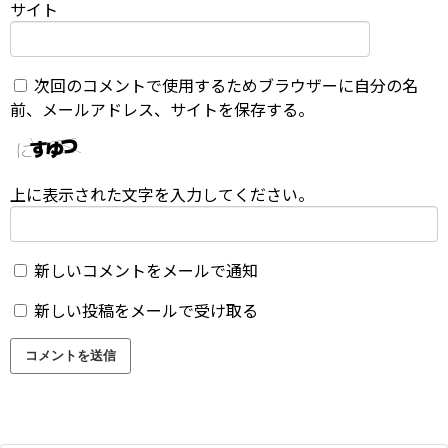
サイト
次回のコメントで使用するためブラウザーに自分の名
前、メールアドレス、サイトを保存する。
上に表示された文字を入力してください。
新しいコメントをメールで通知
新しい投稿をメールで受け取る