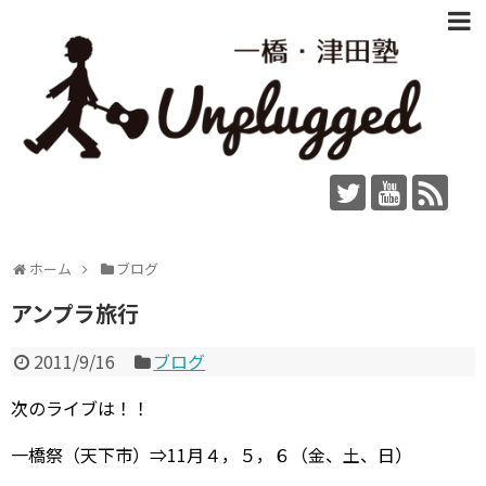
ホーム
ブログ
アンプラ旅行
2011/9/16
ブログ
次のライブは！！
一橋祭（天下市）⇒11月４，５，６（金、土、日）