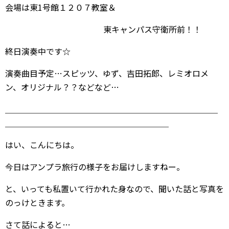
会場は東1号館１２０７教室＆
東キャンパス守衛所前！！
終日演奏中です☆
演奏曲目予定…スピッツ、ゆず、吉田拓郎、レミオロメ
ン、オリジナル？？などなど…
＿＿＿＿＿＿＿＿＿＿＿＿＿＿＿＿＿＿＿＿＿＿＿＿＿＿
＿＿＿＿＿＿＿＿＿＿＿＿＿＿＿＿＿＿＿＿
はい、こんにちは。
今日はアンプラ旅行の様子をお届けしますねー。
と、いっても私置いて行かれた身なので、聞いた話と写真を
のっけときます。
さて話によると…