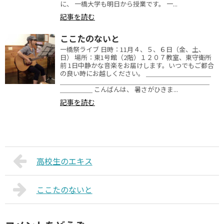
に、 一橋大学も明日から授業です。 一...
記事を読む
ここたのないと
一橋祭ライブ 日時：11月４、５、６日（金、土、
日） 場所：東1号館（2階）１２０７教室、東守衛所
前 1日中静かな音楽をお届けします。いつでもご都合
の良い時にお越しください。 ＿＿＿＿＿＿＿＿＿＿
＿＿＿＿＿＿＿＿＿＿＿＿＿＿＿＿＿＿＿＿＿＿＿
＿＿＿＿＿ こんばんは、 暑さがひきま...
記事を読む
高校生のエキス
ここたのないと