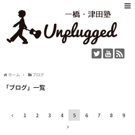
ホーム
ブログ
「
ブログ
」
一覧
1
2
3
4
5
6
7
8
9