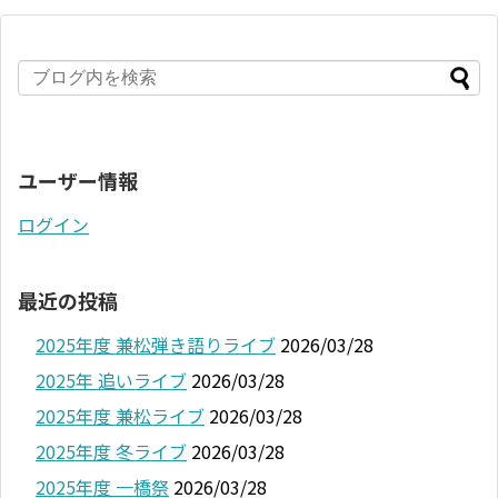
ユーザー情報
ログイン
最近の投稿
2025年度 兼松弾き語りライブ
2026/03/28
2025年 追いライブ
2026/03/28
2025年度 兼松ライブ
2026/03/28
2025年度 冬ライブ
2026/03/28
2025年度 一橋祭
2026/03/28