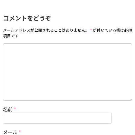
コメントをどうぞ
メールアドレスが公開されることはありません。
*
が付いている欄は必須
項目です
名前
*
メール
*