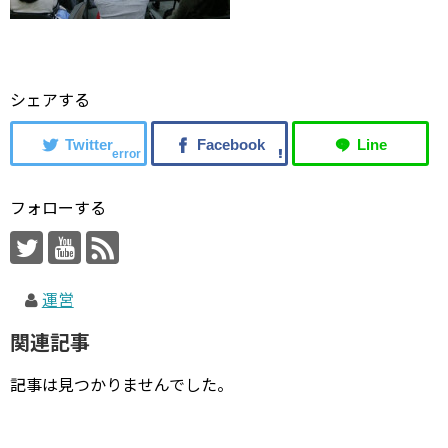
シェアする
error
フォローする
運営
関連記事
記事は見つかりませんでした。