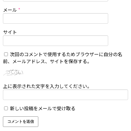
メール
*
サイト
次回のコメントで使用するためブラウザーに自分の名
前、メールアドレス、サイトを保存する。
上に表示された文字を入力してください。
新しい投稿をメールで受け取る