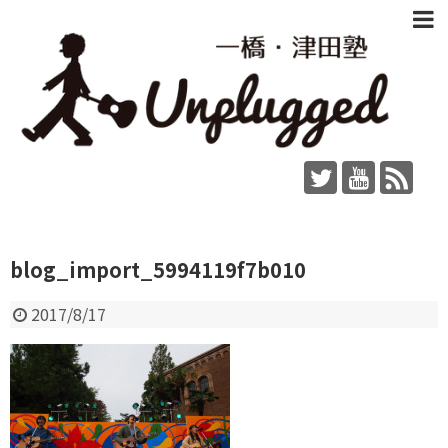
blog_import_5994119f7b010
2017/8/17