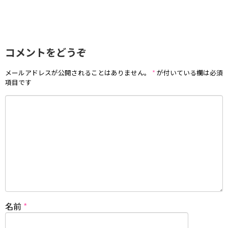
コメントをどうぞ
メールアドレスが公開されることはありません。
*
が付いている欄は必須
項目です
名前
*