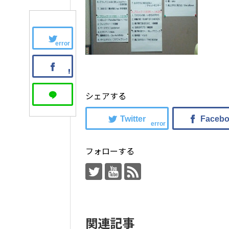
error
シェアする
error
フォローする
関連記事