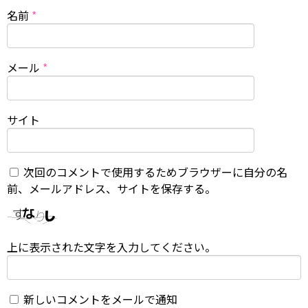
名前
*
メール
*
サイト
次回のコメントで使用するためブラウザーに自分の名
前、メールアドレス、サイトを保存する。
上に表示された文字を入力してください。
新しいコメントをメールで通知