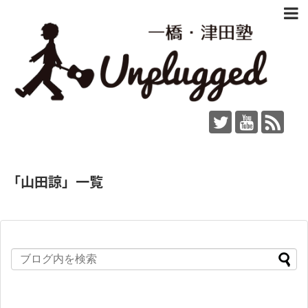
「
山田諒
」
一覧